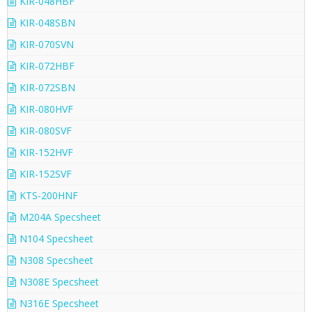
KIR-048HBF
KIR-048SBN
KIR-070SVN
KIR-072HBF
KIR-072SBN
KIR-080HVF
KIR-080SVF
KIR-152HVF
KIR-152SVF
KTS-200HNF
M204A Specsheet
N104 Specsheet
N308 Specsheet
N308E Specsheet
N316E Specsheet