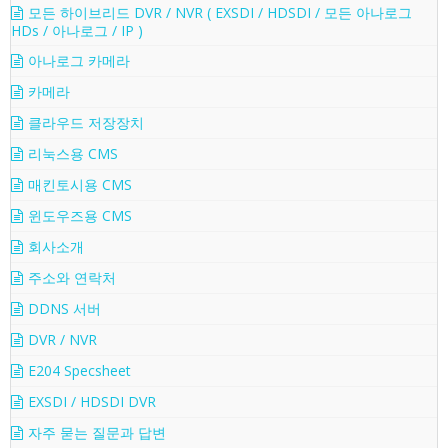
모든 하이브리드 DVR / NVR ( EXSDI / HDSDI / 모든 아나로그
HDs / 아나로그 / IP )
아나로그 카메라
카메라
클라우드 저장장치
리눅스용 CMS
매킨토시용 CMS
윈도우즈용 CMS
회사소개
주소와 연락처
DDNS 서버
DVR / NVR
E204 Specsheet
EXSDI / HDSDI DVR
자주 묻는 질문과 답변