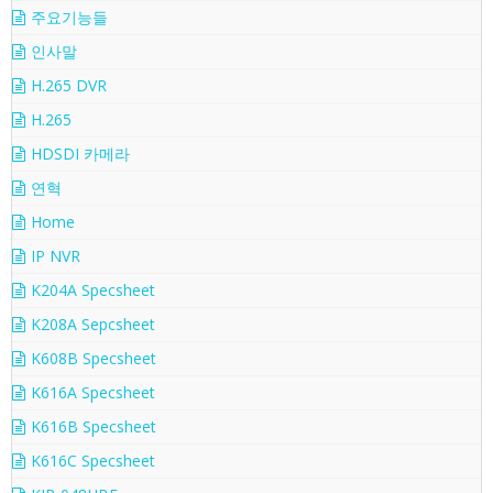
주요기능들
인사말
H.265 DVR
H.265
HDSDI 카메라
연혁
Home
IP NVR
K204A Specsheet
K208A Sepcsheet
K608B Specsheet
K616A Specsheet
K616B Specsheet
K616C Specsheet