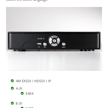
4M EXSDI / HDSDI / IP
4 ch
E404
8 ch