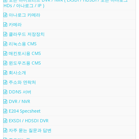
HDs / 아나로그 / IP )
아나로그 카메라
카메라
클라우드 저장장치
리눅스용 CMS
매킨토시용 CMS
윈도우즈용 CMS
회사소개
주소와 연락처
DDNS 서버
DVR / NVR
E204 Specsheet
EXSDI / HDSDI DVR
자주 묻는 질문과 답변