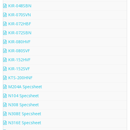
KIR-048SBN
KIR-070SVN
KIR-072HBF
KIR-072SBN
KIR-080HVF
KIR-080SVF
KIR-152HVF
KIR-152SVF
KTS-200HNF
M204A Specsheet
N104 Specsheet
N308 Specsheet
N308E Specsheet
N316E Specsheet