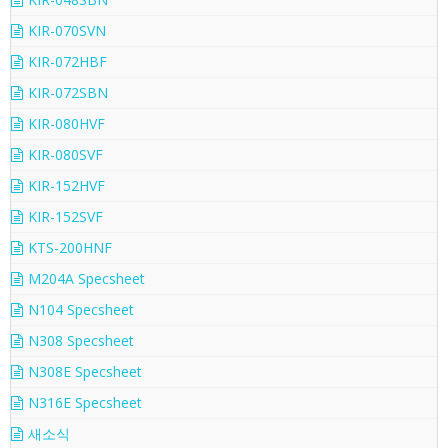
KIR-070SVN
KIR-072HBF
KIR-072SBN
KIR-080HVF
KIR-080SVF
KIR-152HVF
KIR-152SVF
KTS-200HNF
M204A Specsheet
N104 Specsheet
N308 Specsheet
N308E Specsheet
N316E Specsheet
새소식