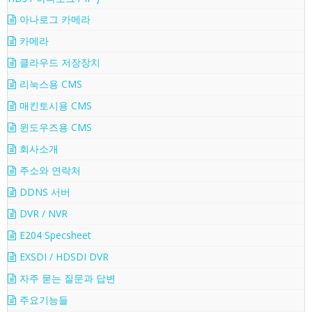
아나로그 카메라
카메라
클라우드 저장장치
리눅스용 CMS
매킨토시용 CMS
윈도우즈용 CMS
회사소개
주소와 연락처
DDNS 서버
DVR / NVR
E204 Specsheet
EXSDI / HDSDI DVR
자주 묻는 질문과 답변
주요기능들