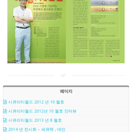
페이지
시큐리티월드 2012 년 10 월호
시큐리티월드 2012년 10 월호 인터뷰
시큐리티월드 2013 년 8 월호
2014 년 전시회 – 세큐텍 , 대만